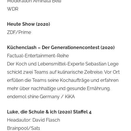
Moderation Aminata Belli
WDR
Heute Show (2020)
ZDF/Prime
Küchenclash – Der Generationencontest (2020)
Factual-Entertainment-Reihe
Der Koch und Lebensmittel-Experte Sebastian Lege
schickt zwei Teams auf kulinarische Zeitreise. Vor Ort
erfüllen die Teams seine Kochaufträge und erfahren
mehr über nachhaltige und gesunde Ernährung.
endemol shine Germany / KiKA
Luke, die Schule & ich (2020) Staffel 4
Headautor: David Flasch
Brainpool/Sat1