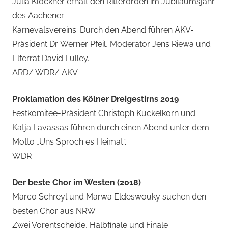
Julia Klöckner erhält den Ritterorden im Jubiläumsjahr
des Aachener
Karnevalsvereins. Durch den Abend führen AKV-
Präsident Dr. Werner Pfeil, Moderator Jens Riewa und
Elferrat David Lulley.
ARD/ WDR/ AKV
Proklamation des Kölner Dreigestirns 2019
Festkomitee-Präsident Christoph Kuckelkorn und
Katja Lavassas führen durch einen Abend unter dem
Motto „Uns Sproch es Heimat“.
WDR
Der beste Chor im Westen (2018)
Marco Schreyl und Marwa Eldeswouky suchen den
besten Chor aus NRW
Zwei Vorentscheide, Halbfinale und Finale