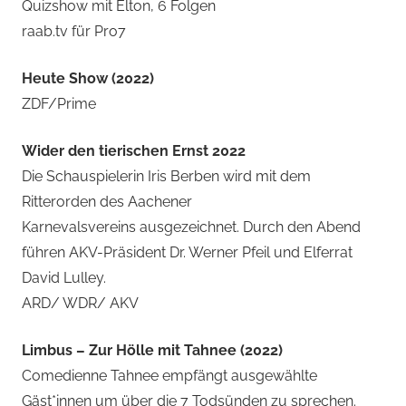
Quizshow mit Elton, 6 Folgen
raab.tv für Pro7
Heute Show (2022)
ZDF/Prime
Wider den tierischen Ernst 2022
Die Schauspielerin Iris Berben wird mit dem
Ritterorden des Aachener
Karnevalsvereins ausgezeichnet. Durch den Abend
führen AKV-Präsident Dr. Werner Pfeil und Elferrat
David Lulley.
ARD/ WDR/ AKV
Limbus – Zur Hölle mit Tahnee (2022)
Comedienne Tahnee empfängt ausgewählte
Gäst*innen um über die 7 Todsünden zu sprechen.