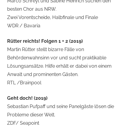
Marco Schreyl und Sabine Heinrich suchen den
besten Chor aus NRW.
Zwei Vorentscheide, Halbfinale und Finale
WDR / Bavaria
Rütter reichts! Folgen 1 + 2 (2019)
Martin Rütter stellt bizarre Fälle von
Behördenwahnsinn vor und sucht praktikable
Lösungsansätze. Hilfe erhält er dabei von einem
Anwalt und prominenten Gästen.
RTL /Brainpool
Geht doch! (2019)
Sebastian Pufpaff und seine Panelgäste lösen die
Probleme dieser Welt.
ZDF/ Seapoint