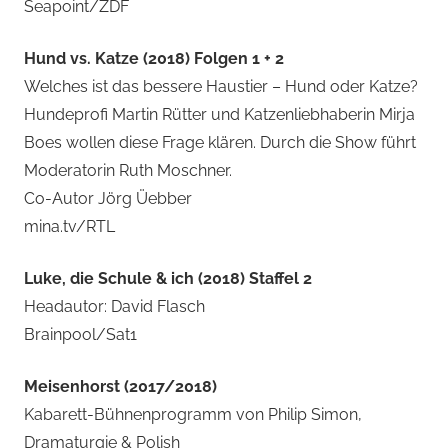
Seapoint/ZDF
Hund vs. Katze (2018) Folgen 1 + 2
Welches ist das bessere Haustier – Hund oder Katze?
Hundeprofi Martin Rütter und Katzenliebhaberin Mirja
Boes wollen diese Frage klären. Durch die Show führt
Moderatorin Ruth Moschner.
Co-Autor Jörg Üebber
mina.tv/RTL
Luke, die Schule & ich (2018) Staffel 2
Headautor: David Flasch
Brainpool/Sat1
Meisenhorst (2017/2018)
Kabarett-Bühnenprogramm von Philip Simon,
Dramaturgie & Polish