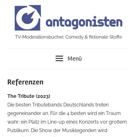
Zum
Inhalt
springen
TV-Moderationsbücher, Comedy & fiktionale Stoffe
antagonisten
Menü
Referenzen
The Tribute (2023)
Die besten Tributebands Deutschlands treten
gegeneinander an. Für die 4 besten wird ein Traum
wahr: ein Platz im Line-up eines Konzerts vor großem
Publikum. Die Show der Musiklegenden wird