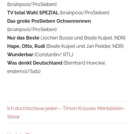
(brainpool/ProSieben)
TV total Wahl SPEZIAL
(brainpool/ProSieben)
Das große ProSieben Ochsenrennen
(brainpool/ProSieben)
Nur das Beste
(Jochen Busse und Beate Kuipel, NDR)
Hape, Otto, Rudi
(Beate Kuipel und Jan Fedder, NDR)
Wunderbar
(Constantin/ RTL)
Was denkt Deutschland
(Bernhard Hoecker,
endemol/Sat1)
Ich durchschaue jeden – Timon Krauses Mentalisten–
Show