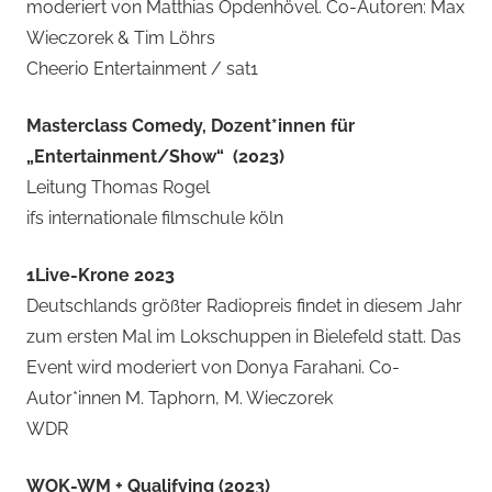
moderiert von Matthias Opdenhövel. Co-Autoren: Max
Wieczorek & Tim Löhrs
Cheerio Entertainment / sat1
Masterclass Comedy, Dozent*innen für
„Entertainment/Show“ (2023)
Leitung Thomas Rogel
ifs internationale filmschule köln
1Live-Krone 2023
Deutschlands größter Radiopreis findet in diesem Jahr
zum ersten Mal im Lokschuppen in Bielefeld statt. Das
Event wird moderiert von Donya Farahani. Co-
Autor*innen M. Taphorn, M. Wieczorek
WDR
WOK-WM + Qualifying (2023)