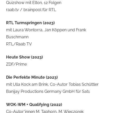
Quizshow mit Elton, 12 Folgen
raab.tv / brainpool für RTL
RTL Turmspringen (2023)
mit Laura Wontorra, Jan Köppen und Frank
Buschmann
RTL/Raab TV
Heute Show (2023)
ZDF/Prime
Die Perfekte Minute (2023)
mit Ulla Kock am Brink, Co-Autor Tobias Schüttler
Banijay Productions Germany GmbH für Sat1
WOK-WM + Qualifying (2022)
Co-Autor*innen M. Taphorn, M. Wieczorek