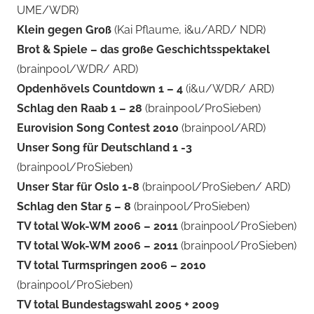
UME/WDR)
Klein gegen Groß
(Kai Pflaume, i&u/ARD/ NDR)
Brot & Spiele – das große Geschichtsspektakel
(brainpool/WDR/ ARD)
Opdenhövels Countdown 1 – 4
(i&u/WDR/ ARD)
Schlag den Raab 1 – 28
(brainpool/ProSieben)
Eurovision Song Contest 2010
(brainpool/ARD)
Unser Song für Deutschland 1 -3
(brainpool/ProSieben)
Unser Star für Oslo 1-8
(brainpool/ProSieben/ ARD)
Schlag den Star 5 – 8
(brainpool/ProSieben)
TV total Wok-WM 2006 – 2011
(brainpool/ProSieben)
TV total Wok-WM 2006 – 2011
(brainpool/ProSieben)
TV total Turmspringen 2006 – 2010
(brainpool/ProSieben)
TV total Bundestagswahl 2005 + 2009