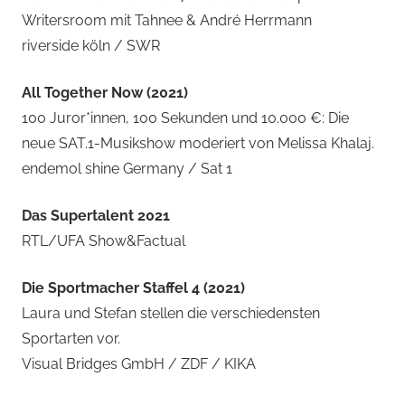
Writersroom mit Tahnee & André Herrmann
riverside köln / SWR
All Together Now (2021)
100 Juror*innen, 100 Sekunden und 10.000 €: Die
neue SAT.1-Musikshow moderiert von Melissa Khalaj.
endemol shine Germany / Sat 1
Das Supertalent 2021
RTL/UFA Show&Factual
Die Sportmacher Staffel 4 (2021)
Laura und Stefan stellen die verschiedensten
Sportarten vor.
Visual Bridges GmbH / ZDF / KIKA