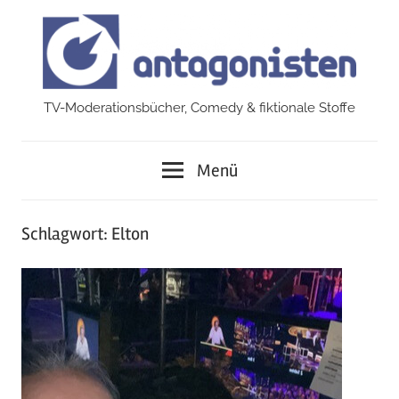
Zum
Inhalt
springen
TV-Moderationsbücher, Comedy & fiktionale Stoffe
antagonisten
Menü
Schlagwort:
Elton