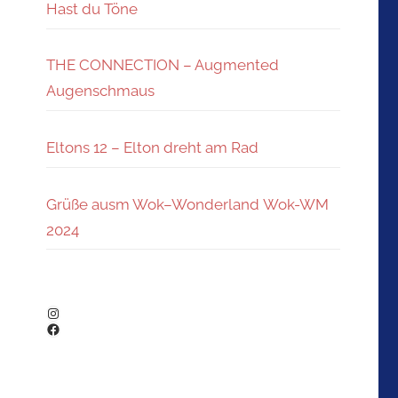
Hast du Töne
THE CONNECTION – Augmented
Augenschmaus
Eltons 12 – Elton dreht am Rad
Grüße ausm Wok–Wonderland Wok-WM
2024
Instagram
Facebook