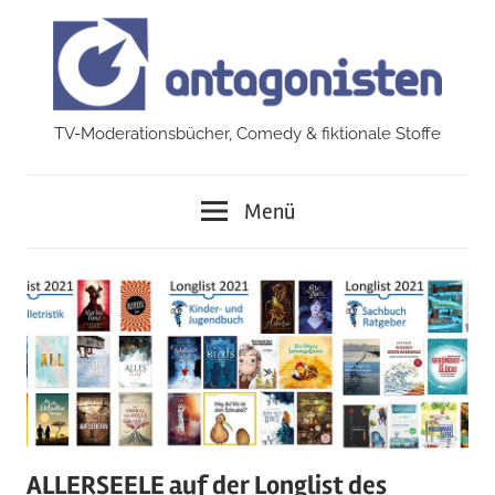
Zum
Inhalt
springen
TV-Moderationsbücher, Comedy & fiktionale Stoffe
antagonisten
Menü
ALLERSEELE auf der Longlist des